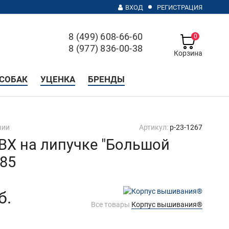
ВХОД
РЕГИСТРАЦИЯ
8 (499) 608-66-60
0
8 (977) 836-00-38
Корзина
с 10 до 20, без выходных
СОБАК
УЦЕНКА
БРЕНДЫ
чии
Артикул:
p-23-1267
ВХ на липучке "Большой
#85
б.
Все товары
Корпус вышивания®