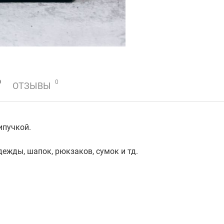
0
0
ОТЗЫВЫ
ипучкой.
дежды, шапок, рюкзаков, сумок и тд.