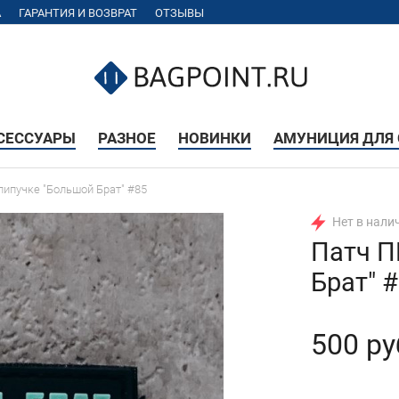
А
ГАРАНТИЯ И ВОЗВРАТ
ОТЗЫВЫ
КСЕССУАРЫ
РАЗНОЕ
НОВИНКИ
АМУНИЦИЯ ДЛЯ 
липучке "Большой Брат" #85
Нет в нали
Патч П
Брат" 
500 ру