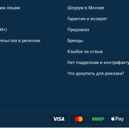
им лицам
Шоурум в Москве
Гарантия и возврат
0+)
Предзаказ
ельства в регионах
Бренды
Кэшбэк за отзыв
Нет подделкам и контрафакту
Что докупить для рюкзака?