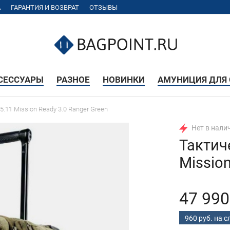
А
ГАРАНТИЯ И ВОЗВРАТ
ОТЗЫВЫ
КСЕССУАРЫ
РАЗНОЕ
НОВИНКИ
АМУНИЦИЯ ДЛЯ 
.11 Mission Ready 3.0 Ranger Green
Нет в нали
Тактич
Mission
47 990
960 руб. на 