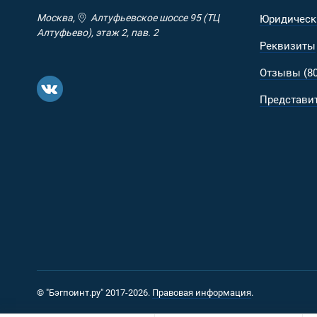
Москва,
Алтуфьевское шоссе 95 (ТЦ
Юридическ
Алтуфьево), этаж 2, пав. 2
Реквизиты
Отзывы (80
Представит
© "Бэгпоинт.ру" 2017-2026.
Правовая информация
.