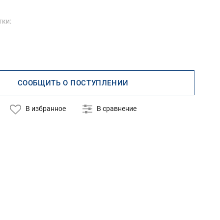
тки:
СООБЩИТЬ О ПОСТУПЛЕНИИ
В избранное
В сравнение