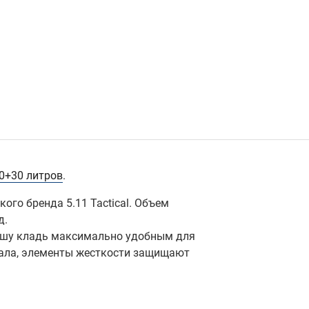
0+30 литров
.
ого бренда 5.11 Tactical. Объем
д.
вашу кладь максимально удобным для
иала, элементы жесткости защищают