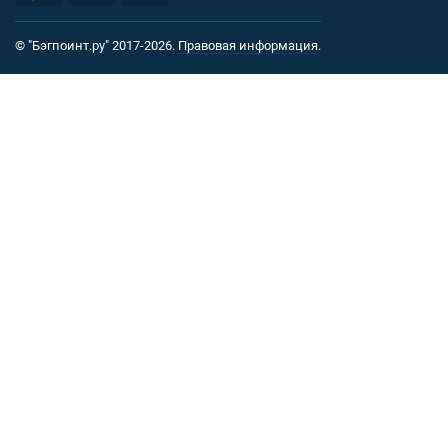
© "Бэгпоинт.ру" 2017-2026.
Правовая информация
.