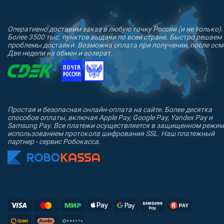
Оперативно доставим заказ в любую точку России (и не только).
Более 3500 тыс. пунктов выдачи по всей стране. Быстро решаем
проблемы доставки. Возможна оплата при получении, после осм
Две недели на обмен и возврат.
Простая и безопасная онлайн-оплата на сайте. Более десятка
способов оплаты, включая Apple Pay, Google Pay, Yandex Pay и
Samsung Pay. Все платежи осуществляется в защищенном режим
использованием протокола шифрования SSL. Наш платежный
партнер - сервис Робокасса.