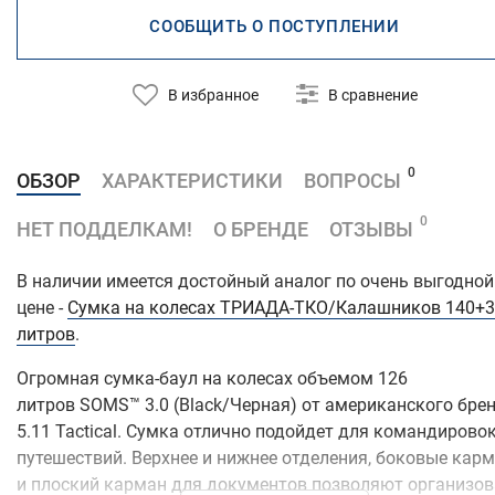
СООБЩИТЬ О ПОСТУПЛЕНИИ
В избранное
В сравнение
0
ОБЗОР
ХАРАКТЕРИСТИКИ
ВОПРОСЫ
0
НЕТ ПОДДЕЛКАМ!
О БРЕНДЕ
ОТЗЫВЫ
В наличии имеется достойный аналог по очень выгодной
цене -
Сумка на колесах ТРИАДА-ТКО/Калашников 140+
литров
.
Огромная сумка-баул на колесах объемом 126
литров SOMS™ 3.0 (Black/Черная) от американского бре
5.11 Tactical. Сумка отлично подойдет для командировок
путешествий. Верхнее и нижнее отделения, боковые кар
и плоский карман для документов позволяют организов