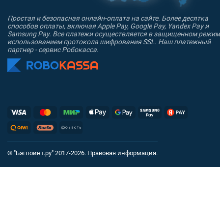
Простая и безопасная онлайн-оплата на сайте. Более десятка
способов оплаты, включая Apple Pay, Google Pay, Yandex Pay и
Samsung Pay. Все платежи осуществляется в защищенном режим
использованием протокола шифрования SSL. Наш платежный
партнер - сервис Робокасса.
© "Бэгпоинт.ру" 2017-2026.
Правовая информация
.