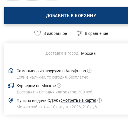
ДОБАВИТЬ В КОРЗИНУ
В избранное
В сравнение
Доставка в город:
Москва
Самовывоз из шоурума в Алтуфьево
Если в наличии, то сегодня,
бесплатно
Курьером по Москве
Доставят ~
Сегодня или завтра,
300 руб.
смотреть на карте
Пункты выдачи СДЭК
(
)
Можно забрать ~
10 августа 2026
,
210 руб.