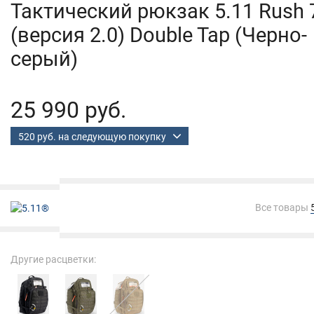
Тактический рюкзак 5.11 Rush 
(версия 2.0) Double Tap (Черно-
серый)
25 990 руб.
520 руб. на следующую покупку
Все товары
Другие расцветки: