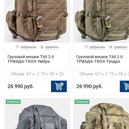
избранное
сравнить
избранное
сравнить
Грузовой мешок Т60 2.0
Грузовой мешок Т60 2.0
ТРИАДА-ТКО® Умбра
ТРИАДА-ТКО® Тундра
Объем: 67 л.
75 × 55 × 33
Объем: 67 л.
75 × 55 × 
26 990 руб.
26 990 руб.
Новинка
Новинка