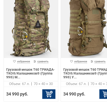
избранное
сравнить
избранное
сравнить
Грузовой мешок Т60 ТРИАДА-
Грузовой мешок Т60 ТРИА
ТКО®/Калашников® (Группа
ТКО®/Калашников® (Груп
99®) М...
99®) У...
Объем: 67 л.
70 × 40 × 30
Объем: 67 л.
70 × 40 × 
34 990 руб.
34 990 руб.