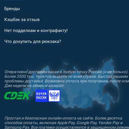
Бренды
Кэшбэк за отзыв
Нет подделкам и контрафакту!
Что докупить для рюкзака?
Оперативно доставим заказ в любую точку России (и не только).
Более 3500 тыс. пунктов выдачи по всей стране. Быстро решаем
проблемы доставки. Возможна оплата при получении, после осм
Две недели на обмен и возврат.
Простая и безопасная онлайн-оплата на сайте. Более десятка
способов оплаты, включая Apple Pay, Google Pay, Yandex Pay и
Samsung Pay. Все платежи осуществляется в защищенном режим