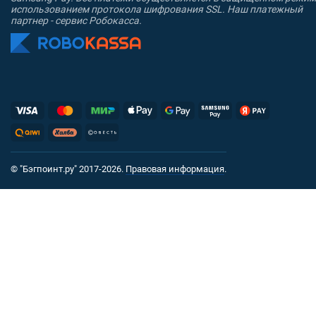
использованием протокола шифрования SSL. Наш платежный
партнер - сервис Робокасса.
© "Бэгпоинт.ру" 2017-2026.
Правовая информация
.