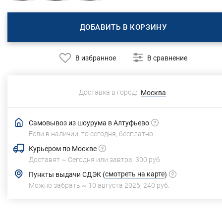
ДОБАВИТЬ В КОРЗИНУ
В избранное
В сравнение
Доставка в город:
Москва
Самовывоз из шоурума в Алтуфьево
Если в наличии, то сегодня,
бесплатно
Курьером по Москве
Доставят ~
Сегодня или завтра,
300 руб.
смотреть на карте
Пункты выдачи СДЭК
(
)
Можно забрать ~
10 августа 2026
,
240 руб.