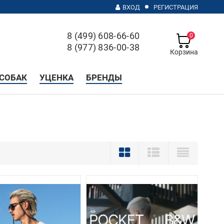
ВХОД
РЕГИСТРАЦИЯ
8 (499) 608-66-60
0
8 (977) 836-00-38
Корзина
с 10 до 20, без выходных
СОБАК
УЦЕНКА
БРЕНДЫ