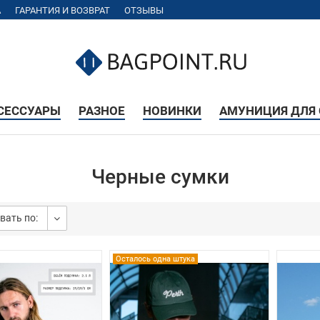
А
ГАРАНТИЯ И ВОЗВРАТ
ОТЗЫВЫ
КСЕССУАРЫ
РАЗНОЕ
НОВИНКИ
АМУНИЦИЯ ДЛЯ 
Черные сумки
вать по:
Осталось одна штука