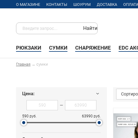
О МАГАЗИНЕ
КОНТАКТЫ
ШОУРУМ
ДОСТАВКА
ОПЛАТ
Найти
РЮКЗАКИ
СУМКИ
СНАРЯЖЕНИЕ
EDC А
Главная
→
сумки
Цена:
Сортиро
—
590 руб.
63990 руб.