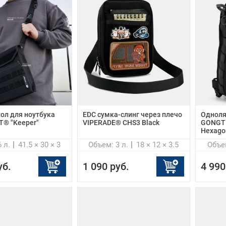
ол для ноутбука
EDC сумка-слинг через плечо
Одноля
® "Keeper"
VIPERADE® CHS3 Black
GONGTE
Hexago
 л.
41.5 × 30 × 3
Объем: 3 л.
18 × 12 × 3.5
Объем
уб.
1 090 руб.
4 990