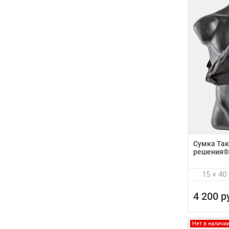
Сумка Так
решения®
15 × 40
4 200 р
Нет в наличи