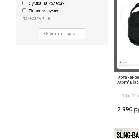
Сумка на колесах
Поясная сумка
показать еще
Очистить фильтр
Органайзер
Atom" Blac
13 × 11 
2 990 р