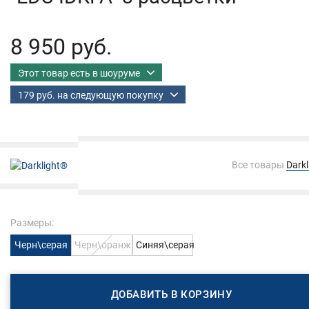
8 950 руб.
Этот товар есть в шоуруме
179 руб. на следующую покупку
Все товары
Dark
Размеры:
Черн\серая
Черн\оранж
Синяя\серая
ДОБАВИТЬ В КОРЗИНУ