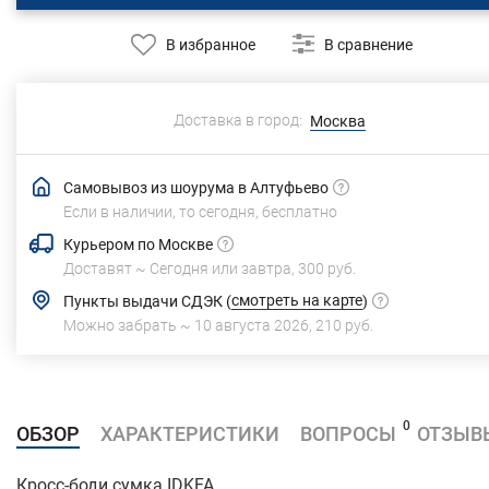
В избранное
В сравнение
Доставка в город:
Москва
Самовывоз из шоурума в Алтуфьево
Если в наличии, то сегодня,
бесплатно
Курьером по Москве
Доставят ~
Сегодня или завтра,
300 руб.
смотреть на карте
Пункты выдачи СДЭК
(
)
Можно забрать ~
10 августа 2026
,
210 руб.
0
ОБЗОР
ХАРАКТЕРИСТИКИ
ВОПРОСЫ
ОТЗЫВ
Кросс-боди сумка IDKFA