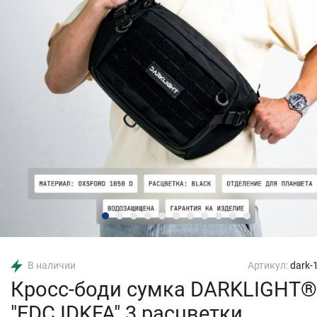
В наличии
Артикул:
dark-
Кросс-боди сумка DARKLIGHT®
"EDC IDKFA" 3 расцветки