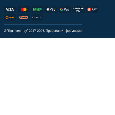
© "Бэгпоинт.ру" 2017-2026.
Правовая информация
.