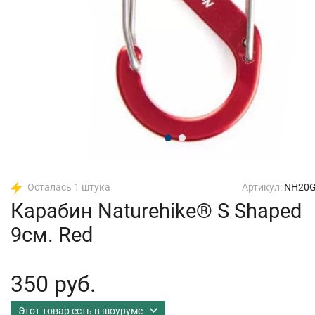
Осталась 1 штука
Артикул:
NH20G
Карабин Naturehike® S Shaped
9см. Red
350 руб.
Этот товар есть в шоуруме