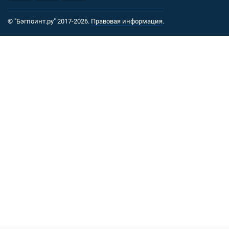
© "Бэгпоинт.ру" 2017-2026.
Правовая информация
.