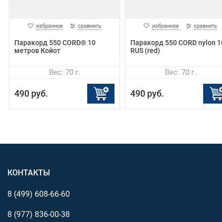
Вес 20 г.
Нагрузка 45кг.
избранное
сравнить
избранное
сравнить
Паракорд 550 CORD® 10
Паракорд 550 CORD nylon 
метров Койот
RUS (red)
Вес: 70 г.
Вес: 70 г.
490 руб.
490 руб.
КОНТАКТЫ
8 (499)
608-66-60
8 (977)
836-00-38